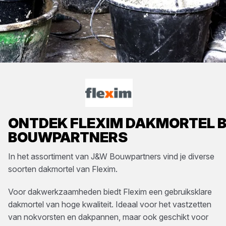
ONTDEK
FLEXIM
DAKMORTEL
B
BOUWPARTNERS
In het assortiment van
J&W Bouwpartners
vind je diverse
soorten
dakmortel
van
Flexim
.
Voor dakwerkzaamheden biedt Flexim een gebruiksklare
dakmortel van hoge kwaliteit. Ideaal voor het vastzetten
van nokvorsten en dakpannen, maar ook geschikt voor