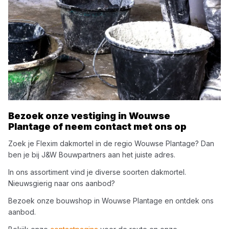
Bezoek onze vestiging in
Wouwse
Plantage
of neem contact met ons op
Zoek je
Flexim
dakmortel
in de regio
Wouwse Plantage
? Dan
ben je bij
J&W Bouwpartners
aan het juiste adres.
In ons assortiment vind je diverse soorten
dakmortel
.
Nieuwsgierig naar ons aanbod?
Bezoek onze bouwshop in
Wouwse Plantage
en ontdek ons
aanbod.