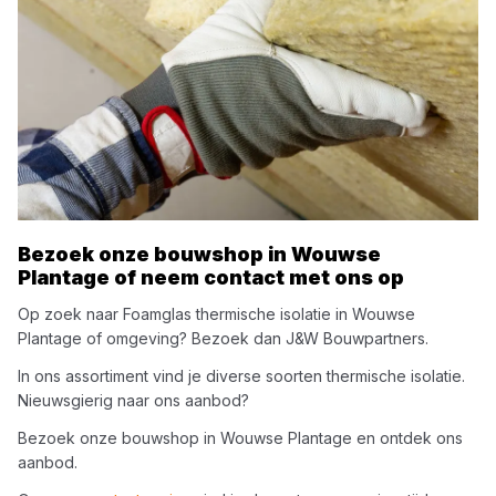
Bezoek onze bouwshop in
Wouwse
Plantage
of neem contact met ons op
Op zoek naar
Foamglas
thermische isolatie
in
Wouwse
Plantage
of omgeving? Bezoek dan
J&W Bouwpartners
.
In ons assortiment vind je diverse soorten
thermische isolatie
.
Nieuwsgierig naar ons aanbod?
Bezoek onze bouwshop in
Wouwse Plantage
en ontdek ons
aanbod.