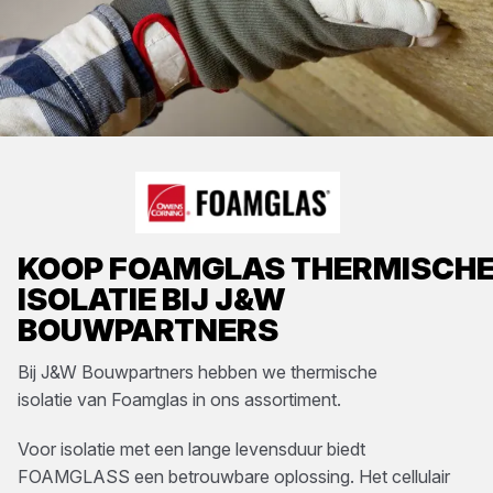
KOOP
FOAMGLAS
THERMISCH
ISOLATIE
BIJ
J&W
BOUWPARTNERS
Bij
J&W Bouwpartners
hebben we
thermische
isolatie
van
Foamglas
in ons assortiment.
Voor isolatie met een lange levensduur biedt
FOAMGLASS een betrouwbare oplossing. Het cellulair