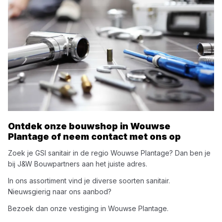
Ontdek onze bouwshop in
Wouwse
Plantage
of neem contact met ons op
Zoek je
GSI
sanitair
in de regio
Wouwse Plantage
? Dan ben je
bij
J&W Bouwpartners
aan het juiste adres.
In ons assortiment vind je diverse soorten
sanitair
.
Nieuwsgierig naar ons aanbod?
Bezoek dan onze vestiging in
Wouwse Plantage
.