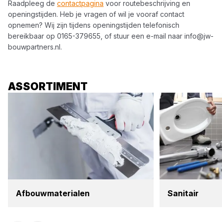
Raadpleeg de
contactpagina
voor routebeschrijving en
openingstijden. Heb je vragen of wil je vooraf contact
opnemen? Wij zijn tijdens openingstijden telefonisch
bereikbaar op
0165-379655
, of stuur een e-mail naar
info@jw-
bouwpartners.nl
.
ASSORTIMENT
Afbouw­ma­te­ri­a­len
Sani­tair