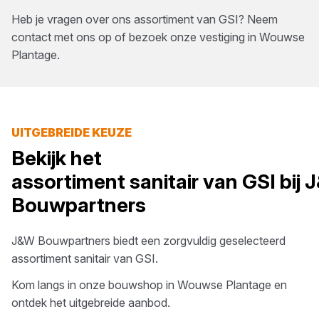
Heb je vragen over ons assortiment van
GSI
? Neem
contact met ons op of bezoek onze vestiging in
Wouwse
Plantage
.
UITGEBREIDE KEUZE
Bekijk het
assortiment
sanitair
van
GSI
bij
Bouwpartners
J&W Bouwpartners
biedt een zorgvuldig geselecteerd
assortiment
sanitair
van
GSI
.
Kom langs in onze bouwshop in
Wouwse Plantage
en
ontdek het uitgebreide aanbod.