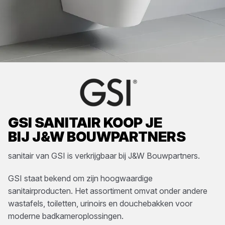
GSI
SANITAIR
KOOP JE
BIJ
J&W BOUWPARTNERS
sanitair
van
GSI
is verkrijgbaar bij
J&W Bouwpartners
.
GSI staat bekend om zijn hoogwaardige
sanitairproducten. Het assortiment omvat onder andere
wastafels, toiletten, urinoirs en douchebakken voor
moderne badkameroplossingen.