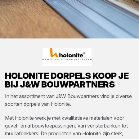
HOLONITE
DORPELS
KOOP JE
BIJ
J&W BOUWPARTNERS
In het assortiment van
J&W Bouwpartners
vind je diverse
soorten
dorpels
van
Holonite
.
Met Holonite werk je met kwalitatieve materialen voor
gevel- en afbouwtoepassingen. Van vensterbanken tot
muurafdekkers. De producten van Holonite zijn sterk,