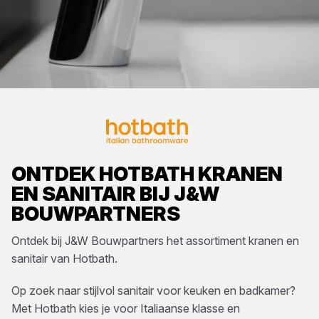
ONTDEK
HOTBATH
KRANEN
EN SANITAIR
BIJ
J&W
BOUWPARTNERS
Ontdek bij
J&W Bouwpartners
het assortiment
kranen en
sanitair
van
Hotbath
.
Op zoek naar stijlvol sanitair voor keuken en badkamer?
Met Hotbath kies je voor Italiaanse klasse en