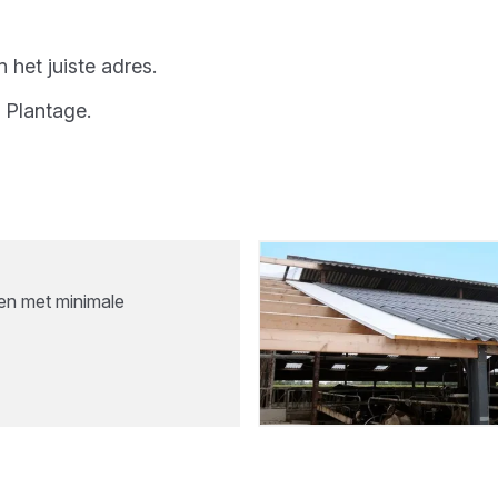
 het juiste adres.
Plantage
.
ren met minimale