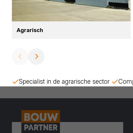
Agra­risch
Specialist in de agrarische sector
Comp