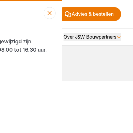
Advies & bestellen
Over J&W Bouwpartners
gewijzigd
zijn.
08.00 tot 16.30 uur.