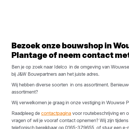
Bezoek onze bouwshop in
Wo
Plantage
of neem contact met
Ben je op zoek naar
Idelco
in de omgeving van
Wouwse 
bij
J&W Bouwpartners
aan het juiste adres.
Wij hebben diverse soorten
in ons assortiment. Benieuw
assortiment?
Wij verwelkomen je graag in onze vestiging in
Wouwse P
Raadpleeg de
contactpagina
voor routebeschrijving en o
vragen of wil je vooraf contact opnemen? Wij zijn tijdens
telefonisch bereikbaar op
0165-379655
, of stuur een e-