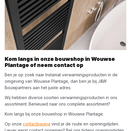
Kom langs in onze bouwshop in
Wouwse
Plantage
of neem contact op
Ben je op zoek naar
Instamat
verwarmingsproducten
in de
omgeving van
Wouwse Plantage
, dan ben je bij
J&W
Bouwpartners
aan het juiste adres.
Wij hebben diverse soorten
verwarmingsproducten
in ons
assortiment. Benieuwd naar ons complete assortiment?
Kom langs bij onze bouwshop in
Wouwse Plantage
.
Op onze
contactpagina
vind je de route en openingstijden.
Liever eerst contact opnemen? Bel ons tijdens openingstijden