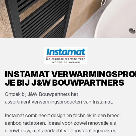
INSTAMAT
VERWARMINGSPRO
JE BIJ
J&W BOUWPARTNERS
Ontdek bij
J&W Bouwpartners
het
assortiment
verwarmingsproducten
van
Instamat
.
Instamat combineert design en techniek in een breed
aanbod radiatoren. Ideaal voor zowel renovatie als
nieuwbouw, met aandacht voor installatiegemak en