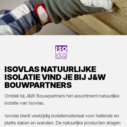
ISOVLAS
NATUURLIJKE
ISOLATIE
VIND JE BIJ
J&W
BOUWPARTNERS
Ontdek bij
J&W Bouwpartners
het assortiment
natuurlijke
isolatie
van
Isovlas
.
Isovlas biedt veelzijdig isolatiemateriaal voor hellende en
platte daken en wanden. De natuurlijke producten dragen