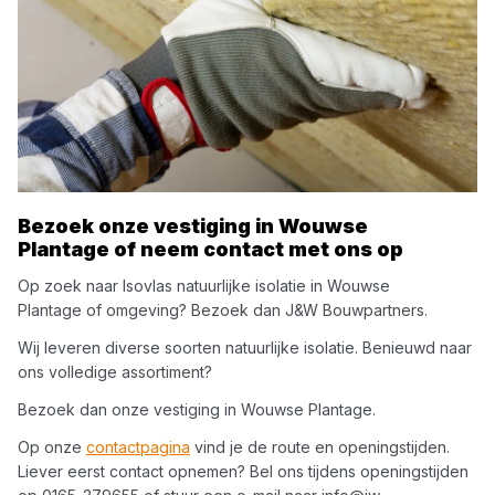
Bezoek onze vestiging in
Wouwse
Plantage
of neem contact met ons op
Op zoek naar
Isovlas
natuurlijke isolatie
in
Wouwse
Plantage
of omgeving? Bezoek dan
J&W Bouwpartners
.
Wij leveren diverse soorten
natuurlijke isolatie
. Benieuwd naar
ons volledige assortiment?
Bezoek dan onze vestiging in
Wouwse Plantage
.
Op onze
contactpagina
vind je de route en openingstijden.
Liever eerst contact opnemen? Bel ons tijdens openingstijden