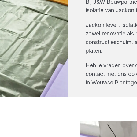
Bij
J&W Bouwpartne
isolatie
van
Jackon
i
Jackon levert isolat
zowel renovatie als
constructieschuim,
platen.
Heb je vragen over 
contact met ons op 
in
Wouwse Plantage