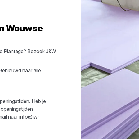
in
Wouwse
 Plantage
? Bezoek
J&W
 Benieuwd naar alle
peningstijden. Heb je
 openingstijden
mail naar
info@jw-