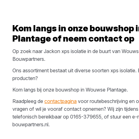
Kom langs in onze bouwshop 
Plantage
of neem contact op
Op zoek naar
Jackon
xps isolatie
in de buurt van
Wouwse
Bouwpartners
.
Ons assortiment bestaat uit diverse soorten
xps isolatie
.
producten?
Kom langs bij onze bouwshop in
Wouwse Plantage
.
Raadpleeg de
contactpagina
voor routebeschrijving en o
vragen of wil je vooraf contact opnemen? Wij zijn tijdens
telefonisch bereikbaar op
0165-379655
, of stuur een e-
bouwpartners.nl
.