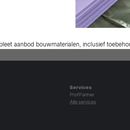
leet aanbod bouwmaterialen, inclusief toebeho
Services
ProfPartner
Alle services