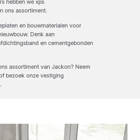
rs
hebben we
xps
n ons assortiment.
ieplaten en bouwmaterialen voor
 nieuwbouw. Denk aan
 afdichtingsband en cementgebonden
ons assortiment van
Jackon
? Neem
of bezoek onze vestiging
.