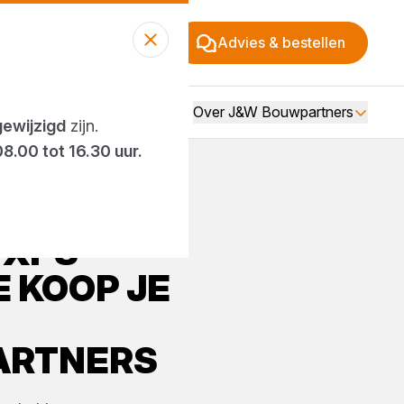
Advies & bestellen
Over J&W Bouwpartners
gewijzigd
zijn.
08.00 tot 16.30 uur.
XPS
E
KOOP JE
ARTNERS