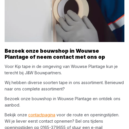
Bezoek onze bouwshop in
Wouwse
Plantage
of neem contact met ons op
Voor
Kip
tape
in de omgeving van
Wouwse Plantage
kun je
terecht bij
J&W Bouwpartners
.
Wij hebben diverse soorten
tape
in ons assortiment. Benieuwd
naar ons complete assortiment?
Bezoek onze bouwshop in
Wouwse Plantage
en ontdek ons
aanbod.
Bekijk onze
contactpagina
voor de route en openingstijden.
Wil je liever eerst contact opnemen? Bel ons tijdens
openingstijden op
0165-379655
of stuur een e-mail