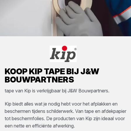
KOOP
KIP
TAPE
BIJ
J&W
BOUWPARTNERS
tape
van
Kip
is verkrijgbaar bij
J&W Bouwpartners
.
Kip biedt alles wat je nodig hebt voor het afplakken en
beschermen tijdens schilderwerk. Van tape en afdekpapier
tot beschermfolies. De producten van Kip zijn ideaal voor
een nette en efficiënte afwerking.