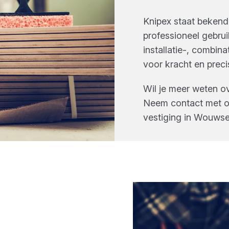
Knipex staat bekend
professioneel gebru
installatie-, combin
voor kracht en precis
Wil je meer weten o
Neem contact met on
vestiging in
Wouwse