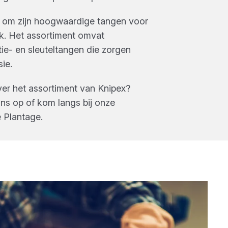
 om zijn hoogwaardige tangen voor
ik. Het assortiment omvat
atie- en sleuteltangen die zorgen
ie.
ver het assortiment van
Knipex
?
s op of kom langs bij onze
 Plantage
.