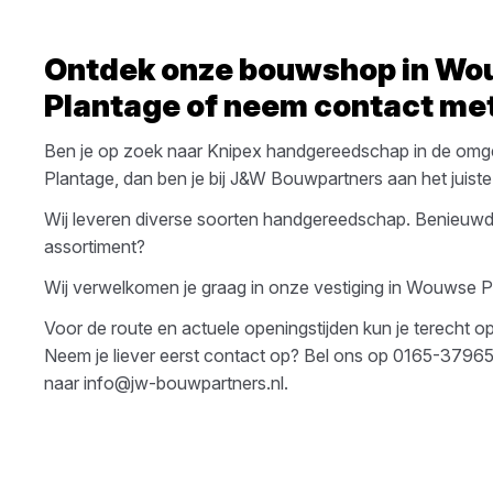
Ontdek onze bouwshop in
Wo
Plantage
of neem contact met
Ben je op zoek naar
Knipex
handgereedschap
in de omg
Plantage
, dan ben je bij
J&W Bouwpartners
aan het juiste
Wij leveren diverse soorten
handgereedschap
. Benieuwd
assortiment?
Wij verwelkomen je graag in onze vestiging in
Wouwse P
Voor de route en actuele openingstijden kun je terecht 
Neem je liever eerst contact op? Bel ons op
0165-3796
naar
info@jw-bouwpartners.nl
.