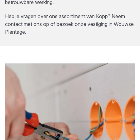
betrouwbare werking.
Heb je vragen over ons assortiment van
Kopp
? Neem
contact met ons op of bezoek onze vestiging in
Wouwse
Plantage
.