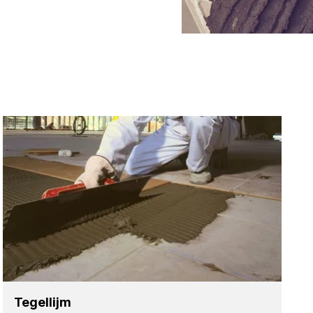
Tegel­lijm