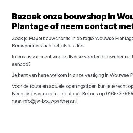
Bezoek onze bouwshop in
Wo
Plantage
of neem contact met
Zoek je
Mapei
bouwchemie
in de regio
Wouwse Plantag
Bouwpartners
aan het juiste adres.
In ons assortiment vind je diverse soorten
bouwchemie
.
aanbod?
Je bent van harte welkom in onze vestiging in
Wouwse P
Voor de route en actuele openingstijden kun je terecht 
Neem je liever eerst contact op? Bel ons op
0165-3796
naar
info@jw-bouwpartners.nl
.