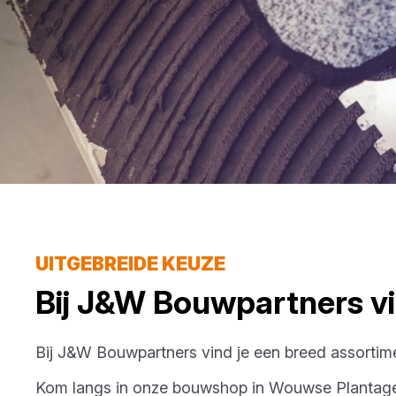
UITGEBREIDE KEUZE
Bij
J&W Bouwpartners
vi
Bij
J&W Bouwpartners
vind je een breed assorti
Kom langs in onze bouwshop in
Wouwse Plantag