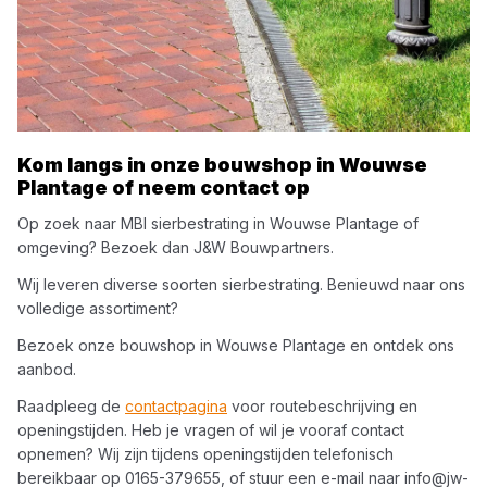
Kom langs in onze bouwshop in
Wouwse
Plantage
of neem contact op
Op zoek naar
MBI
sierbestrating
in
Wouwse Plantage
of
omgeving? Bezoek dan
J&W Bouwpartners
.
Wij leveren diverse soorten
sierbestrating
. Benieuwd naar ons
volledige assortiment?
Bezoek onze bouwshop in
Wouwse Plantage
en ontdek ons
aanbod.
Raadpleeg de
contactpagina
voor routebeschrijving en
openingstijden. Heb je vragen of wil je vooraf contact
opnemen? Wij zijn tijdens openingstijden telefonisch
bereikbaar op
0165-379655
, of stuur een e-mail naar
info@jw-