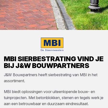
MBI
SIERBESTRATING
VIND JE
BIJ
J&W BOUWPARTNERS
J&W Bouwpartners
heeft
sierbestrating
van
MBI
in het
assortiment.
MBI biedt oplossingen voor uiteenlopende bouw- en
tuinprojecten. Met betonblokken, stenen en tegels werk je
aan een betrouwbaar en duurzaam eindresultaat.