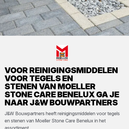
VOOR
REINIGINGSMIDDELEN
VOOR TEGELS EN
STENEN
VAN
MOELLER
STONE CARE BENELUX
GA JE
NAAR
J&W BOUWPARTNERS
J&W Bouwpartners
heeft
reinigingsmiddelen voor tegels
en stenen
van
Moeller Stone Care Benelux
in het
assortiment.