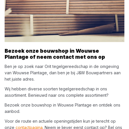
Bezoek onze bouwshop in
Wouwse
Plantage
of neem contact met ons op
Ben je op zoek naar
Orit
tegelgereedschap
in de omgeving
van
Wouwse Plantage
, dan ben je bij
J&W Bouwpartners
aan
het juiste adres.
Wij hebben diverse soorten
tegelgereedschap
in ons
assortiment. Benieuwd naar ons complete assortiment?
Bezoek onze bouwshop in
Wouwse Plantage
en ontdek ons
aanbod.
Voor de route en actuele openingstijden kun je terecht op
onze
contactpagina
. Neem je liever eerst contact op? Bel ons