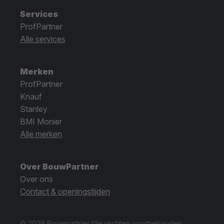
Services
ProfPartner
Alle services
Merken
ProfPartner
Knauf
Stanley
BMI Monier
Alle merken
Over BouwPartner
Over ons
Contact & openingstijden
© 2026 Bouwpartner.
Alle rechten voorbehouden.