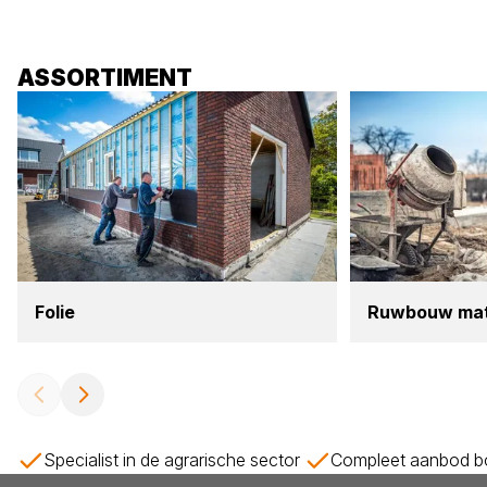
ASSORTIMENT
Folie
Ruw­bouw mate­
Specialist in de agrarische sector
Compleet aanbod bo