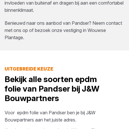
invloeden van buitenaf en dragen bij aan een comfortabel
binnenklimaat.
Benieuwd naar ons aanbod van
Pandser
? Neem contact
met ons op of bezoek onze vestiging in
Wouwse
Plantage
.
UITGEBREIDE KEUZE
Bekijk alle soorten
epdm
folie
van
Pandser
bij
J&W
Bouwpartners
Voor
epdm folie
van
Pandser
ben je bij
J&W
Bouwpartners
aan het juiste adres.