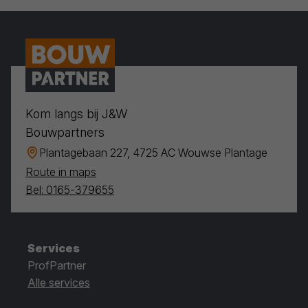
Kom langs bij J&W
Bouwpartners
Plantagebaan 227, 4725 AC Wouwse Plantage
Route in maps
Bel: 0165-379655
Services
ProfPartner
Alle services