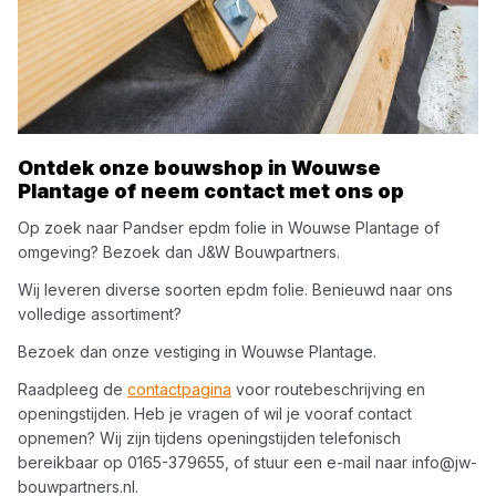
Ontdek onze bouwshop in
Wouwse
Plantage
of neem contact met ons op
Op zoek naar
Pandser
epdm folie
in
Wouwse Plantage
of
omgeving? Bezoek dan
J&W Bouwpartners
.
Wij leveren diverse soorten
epdm folie
. Benieuwd naar ons
volledige assortiment?
Bezoek dan onze vestiging in
Wouwse Plantage
.
Raadpleeg de
contactpagina
voor routebeschrijving en
openingstijden. Heb je vragen of wil je vooraf contact
opnemen? Wij zijn tijdens openingstijden telefonisch
bereikbaar op
0165-379655
, of stuur een e-mail naar
info@jw-
bouwpartners.nl
.