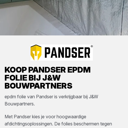
KOOP
PANDSER
EPDM
FOLIE
BIJ
J&W
BOUWPARTNERS
epdm folie
van
Pandser
is verkrijgbaar bij
J&W
Bouwpartners
.
Met Pandser kies je voor hoogwaardige
afdichtingsoplossingen. De folies beschermen tegen