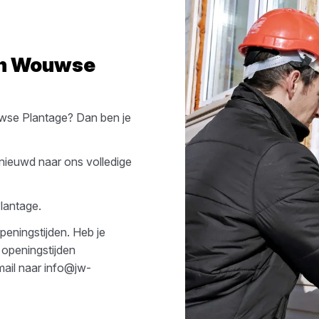
in
Wouwse
se Plantage
? Dan ben je
nieuwd naar ons volledige
lantage
.
peningstijden. Heb je
 openingstijden
mail naar
info@jw-