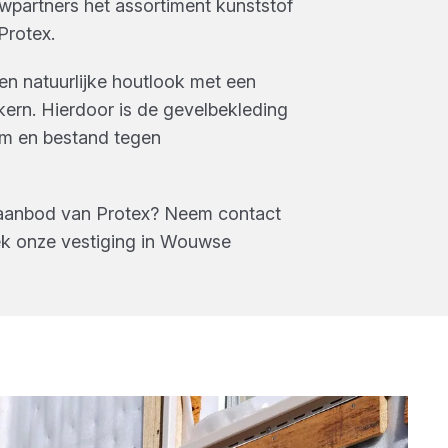
partners
het assortiment
kunststof
Protex
.
en natuurlijke houtlook met een
kern. Hierdoor is de gevelbekleding
rm en bestand tegen
 aanbod van
Protex
? Neem contact
k onze vestiging in
Wouwse