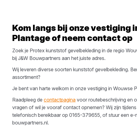
Kom langs bij onze vestiging 
Plantage
of neem contact op
Zoek je
Protex
kunststof gevelbekleding
in de regio
Wouw
bij
J&W Bouwpartners
aan het juiste adres.
Wij leveren diverse soorten
kunststof gevelbekleding
. Be
assortiment?
Je bent van harte welkom in onze vestiging in
Wouwse P
Raadpleeg de
contactpagina
voor routebeschrijving en o
vragen of wil je vooraf contact opnemen? Wij zijn tijdens
telefonisch bereikbaar op
0165-379655
, of stuur een e-
bouwpartners.nl
.