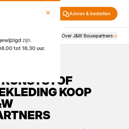
Advies & bestellen
Over J&W Bouwpartners
gewijzigd
zijn.
08.00 tot 16.30 uur.
KUNSTSTOF
EKLEDING
KOOP
&W
ARTNERS