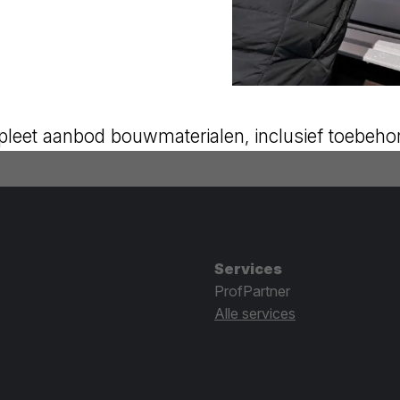
leet aanbod bouwmaterialen, inclusief toebeho
Services
ProfPartner
Alle services