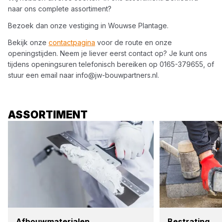
naar ons complete assortiment?
Bezoek dan onze vestiging in
Wouwse Plantage
.
Bekijk onze
contactpagina
voor de route en onze
openingstijden. Neem je liever eerst contact op? Je kunt ons
tijdens openingsuren telefonisch bereiken op
0165-379655
, of
stuur een email naar
info@jw-bouwpartners.nl
.
ASSORTIMENT
Afbouw­ma­te­ri­a­len
Bestra­ting