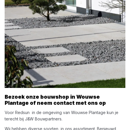
Bezoek onze bouwshop in
Wouwse
Plantage
of neem contact met ons op
Voor
Redsun
in de omgeving van
Wouwse Plantage
kun je
terecht bij
J&W Bouwpartners
.
Wij hebben diverse soorten
in ons assortiment. Benieuwd