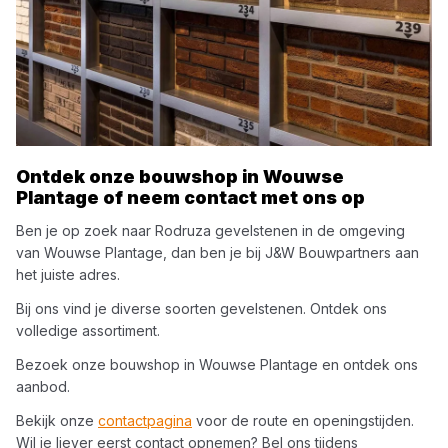
Ontdek onze bouwshop in
Wouwse
Plantage
of neem contact met ons op
Ben je op zoek naar
Rodruza
gevelstenen
in de omgeving
van
Wouwse Plantage
, dan ben je bij
J&W Bouwpartners
aan
het juiste adres.
Bij ons vind je diverse soorten
gevelstenen
. Ontdek ons
volledige assortiment.
Bezoek onze bouwshop in
Wouwse Plantage
en ontdek ons
aanbod.
Bekijk onze
contactpagina
voor de route en openingstijden.
Wil je liever eerst contact opnemen? Bel ons tijdens