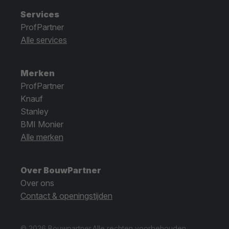
Services
ProfPartner
Alle services
Merken
ProfPartner
Knauf
Stanley
BMI Monier
Alle merken
Over BouwPartner
Over ons
Contact & openingstijden
© 2026 Bouwpartner.
Alle rechten voorbehouden.