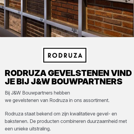
RODRUZA
GEVELSTENEN
VIND
JE BIJ
J&W BOUWPARTNERS
Bij
J&W Bouwpartners
hebben
we
gevelstenen
van
Rodruza
in ons assortiment.
Rodruza staat bekend om zijn kwalitatieve gevel- en
bakstenen. De producten combineren duurzaamheid met
een unieke uitstraling.