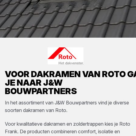
VOOR
DAKRAMEN
VAN
ROTO
G
JE NAAR
J&W
BOUWPARTNERS
In het assortiment van
J&W Bouwpartners
vind je diverse
soorten
dakramen
van
Roto
.
Voor kwalitatieve dakramen en zoldertrappen kies je Roto
Frank. De producten combineren comfort, isolatie en