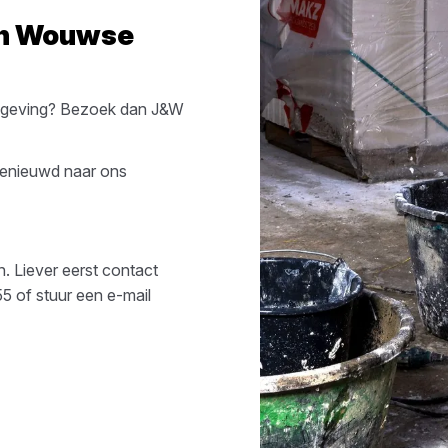
in
Wouwse
geving? Bezoek dan
J&W
Benieuwd naar ons
n. Liever eerst contact
55
of stuur een e-mail