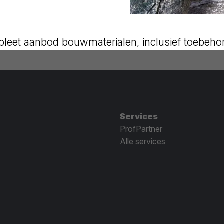
leet aanbod bouwmaterialen, inclusief toebeho
Services
ProfPartner
Alle services