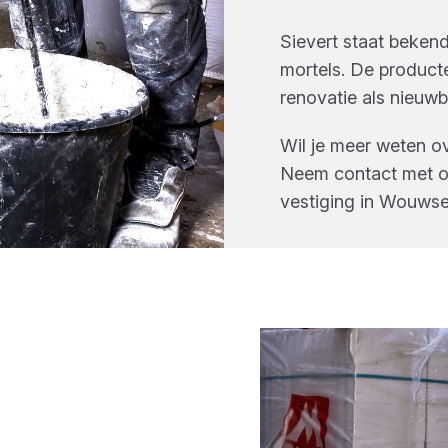
Sievert staat beken
mortels. De producte
renovatie als nieuw
Wil je meer weten o
Neem contact met on
vestiging in
Wouwse