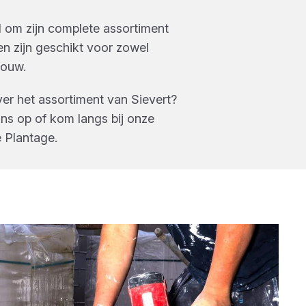
d om zijn complete assortiment
n zijn geschikt voor zowel
bouw.
ver het assortiment van
Sievert
?
s op of kom langs bij onze
 Plantage
.