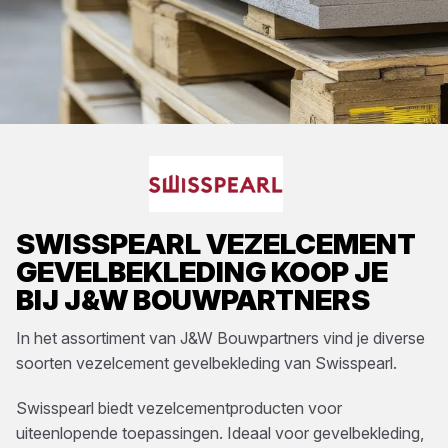
SWISSPEARL
VEZELCEMENT
GEVELBEKLEDING
KOOP JE
BIJ
J&W BOUWPARTNERS
In het assortiment van
J&W Bouwpartners
vind je diverse
soorten
vezelcement gevelbekleding
van
Swisspearl
.
Swisspearl biedt vezelcementproducten voor
uiteenlopende toepassingen. Ideaal voor gevelbekleding,