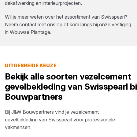
dakafwerking en interieurprojecten.
Wil je meer weten over het assortiment van
Swisspearl
?
Neem contact met ons op of kom langs bij onze vestiging
in
Wouwse Plantage
.
UITGEBREIDE KEUZE
Bekijk alle soorten
vezelcement
gevelbekleding
van
Swisspearl
bi
Bouwpartners
Bij
J&W Bouwpartners
vind je
vezelcement
gevelbekleding
van
Swisspearl
voor professionele
vakmensen.