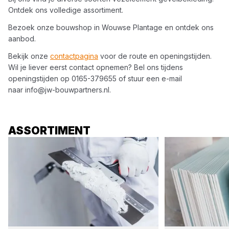
Ontdek ons volledige assortiment.
Bezoek onze bouwshop in
Wouwse Plantage
en ontdek ons
aanbod.
Bekijk onze
contactpagina
voor de route en openingstijden.
Wil je liever eerst contact opnemen? Bel ons tijdens
openingstijden op
0165-379655
of stuur een e-mail
naar
info@jw-bouwpartners.nl
.
ASSORTIMENT