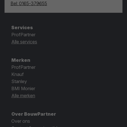
Bel: 0165-379655
Services
ProfPartner
Alle services
Merken
ProfPartner
Knauf
Stanley
BMI Monier
Alle merken
Over BouwPartner
Over ons