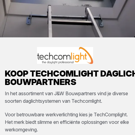
KOOP
TECHCOMLIGHT
DAGLIC
BOUWPARTNERS
In het assortiment van
J&W Bouwpartners
vind je diverse
soorten
daglichtsystemen
van
Techcomlight
.
Voor betrouwbare werkverlichting kies je TechComplight.
Het merk biedt slimme en efficiënte oplossingen voor elke
werkomgeving.