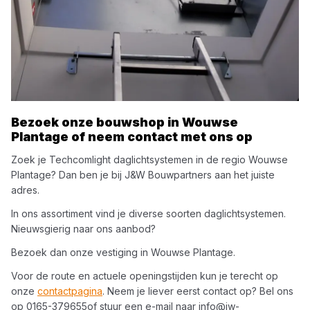
Bezoek onze bouwshop in
Wouwse
Plantage
of neem contact met ons op
Zoek je
Techcomlight
daglichtsystemen
in de regio
Wouwse
Plantage
? Dan ben je bij
J&W Bouwpartners
aan het juiste
adres.
In ons assortiment vind je diverse soorten
daglichtsystemen
.
Nieuwsgierig naar ons aanbod?
Bezoek dan onze vestiging in
Wouwse Plantage
.
Voor de route en actuele openingstijden kun je terecht op
onze
contactpagina
. Neem je liever eerst contact op? Bel ons
op
0165-379655
of stuur een e-mail naar
info@jw-