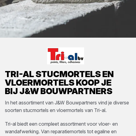
TRI-AL
STUCMORTELS EN
VLOERMORTELS
KOOP JE
BIJ
J&W BOUWPARTNERS
In het assortiment van
J&W Bouwpartners
vind je diverse
soorten
stucmortels en vloermortels
van
Tri-al
.
Tri-al biedt een compleet assortiment voor vloer- en
wandafwerking. Van reparatiemortels tot egaline en