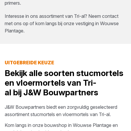
primers.
Interesse in ons assortiment van
Tri-al
? Neem contact
met ons op of kom langs bij onze vestiging in
Wouwse
Plantage
.
UITGEBREIDE KEUZE
Bekijk alle soorten
stucmortels
en vloermortels
van
Tri-
al
bij
J&W Bouwpartners
J&W Bouwpartners
biedt een zorgvuldig geselecteerd
assortiment
stucmortels en vloermortels
van
Tri-al
.
Kom langs in onze bouwshop in
Wouwse Plantage
en