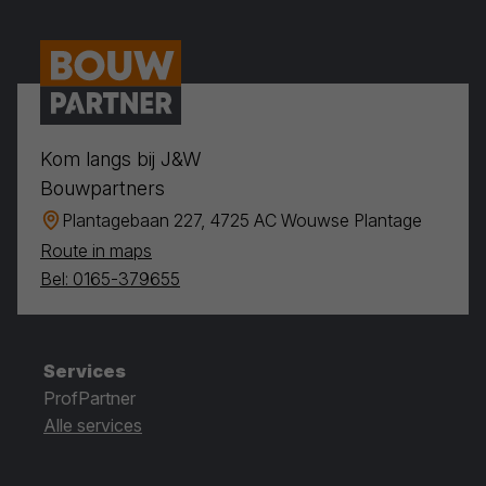
Kom langs bij J&W
Bouwpartners
Plantagebaan 227, 4725 AC Wouwse Plantage
Route in maps
Bel: 0165-379655
Services
ProfPartner
Alle services