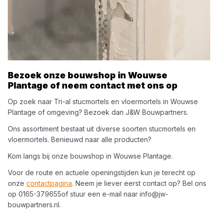
Bezoek onze bouwshop in
Wouwse
Plantage
of neem contact met ons op
Op zoek naar
Tri-al
stucmortels en vloermortels
in
Wouwse
Plantage
of omgeving? Bezoek dan
J&W Bouwpartners
.
Ons assortiment bestaat uit diverse soorten
stucmortels en
vloermortels
. Benieuwd naar alle producten?
Kom langs bij onze bouwshop in
Wouwse Plantage
.
Voor de route en actuele openingstijden kun je terecht op
onze
contactpagina
. Neem je liever eerst contact op? Bel ons
op
0165-379655
of stuur een e-mail naar
info@jw-
bouwpartners.nl
.