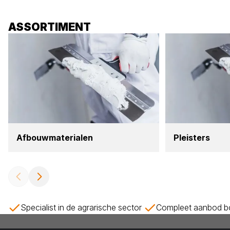
ASSORTIMENT
Afbouw­ma­te­ri­a­len
Pleis­ters
Specialist in de agrarische sector
Compleet aanbod bo