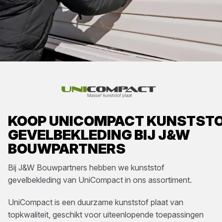
KOOP
UNICOMPACT
KUNSTST
GEVELBEKLEDING
BIJ
J&W
BOUWPARTNERS
Bij
J&W Bouwpartners
hebben we
kunststof
gevelbekleding
van
UniCompact
in ons assortiment.
UniCompact is een duurzame kunststof plaat van
topkwaliteit, geschikt voor uiteenlopende toepassingen