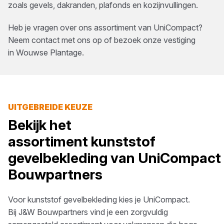
zoals gevels, dakranden, plafonds en kozijnvullingen.
Heb je vragen over ons assortiment van
UniCompact
?
Neem contact met ons op of bezoek onze vestiging
in
Wouwse Plantage
.
UITGEBREIDE KEUZE
Bekijk het
assortiment
kunststof
gevelbekleding
van
UniCompact
Bouwpartners
Voor
kunststof gevelbekleding
kies je
UniCompact
.
Bij
J&W Bouwpartners
vind je een zorgvuldig