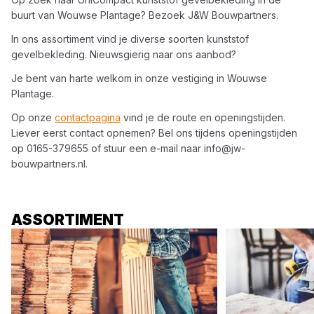
buurt van
Wouwse Plantage
? Bezoek
J&W Bouwpartners
.
In ons assortiment vind je diverse soorten
kunststof
gevelbekleding
. Nieuwsgierig naar ons aanbod?
Je bent van harte welkom in onze vestiging in
Wouwse
Plantage
.
Op onze
contactpagina
vind je de route en openingstijden.
Liever eerst contact opnemen? Bel ons tijdens openingstijden
op
0165-379655
of stuur een e-mail naar
info@jw-
bouwpartners.nl
.
ASSORTIMENT