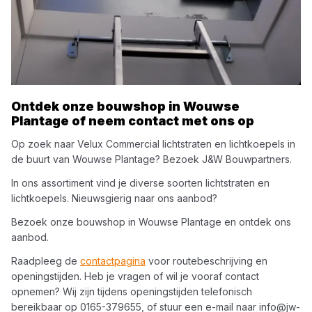
Ontdek onze bouwshop in
Wouwse
Plantage
of neem contact met ons op
Op zoek naar
Velux Commercial
lichtstraten en lichtkoepels
in
de buurt van
Wouwse Plantage
? Bezoek
J&W Bouwpartners
.
In ons assortiment vind je diverse soorten
lichtstraten en
lichtkoepels
. Nieuwsgierig naar ons aanbod?
Bezoek onze bouwshop in
Wouwse Plantage
en ontdek ons
aanbod.
Raadpleeg de
contactpagina
voor routebeschrijving en
openingstijden. Heb je vragen of wil je vooraf contact
opnemen? Wij zijn tijdens openingstijden telefonisch
bereikbaar op
0165-379655
, of stuur een e-mail naar
info@jw-