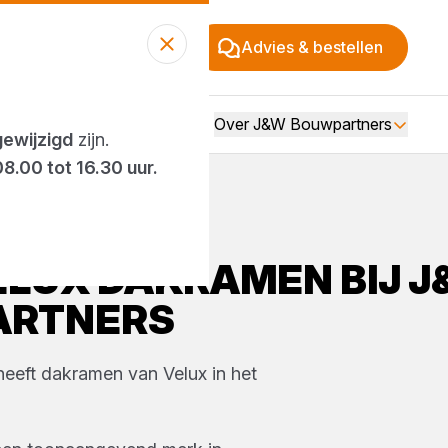
Advies & bestellen
Over J&W Bouwpartners
gewijzigd
zijn.
08.00 tot 16.30 uur.
ELUX
DAKRAMEN
BIJ
J
ARTNERS
heeft
dakramen
van
Velux
in het