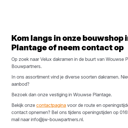
Kom langs in onze bouwshop 
Plantage
of neem contact op
Op zoek naar
Velux
dakramen
in de buurt van
Wouwse P
Bouwpartners
.
In ons assortiment vind je diverse soorten
dakramen
. Ni
aanbod?
Bezoek dan onze vestiging in
Wouwse Plantage
.
Bekijk onze
contactpagina
voor de route en openingstijden
contact opnemen? Bel ons tijdens openingstijden op
016
mail naar
info@jw-bouwpartners.nl
.