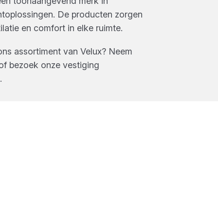
 een toonaangevend merk in
htoplossingen. De producten zorgen
ilatie en comfort in elke ruimte.
ons assortiment van
Velux
? Neem
of bezoek onze vestiging
.