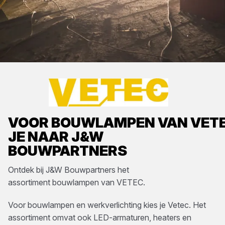
VOOR
BOUWLAMPEN
VAN
VET
JE NAAR
J&W
BOUWPARTNERS
Ontdek bij
J&W Bouwpartners
het
assortiment
bouwlampen
van
VETEC
.
Voor bouwlampen en werkverlichting kies je Vetec. Het
assortiment omvat ook LED-armaturen, heaters en