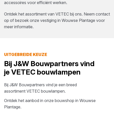
accessoires voor efficiënt werken.
Ontdek het assortiment van
VETEC
bij ons. Neem contact
op of bezoek onze vestiging in
Wouwse Plantage
voor
meer informatie.
UITGEBREIDE KEUZE
Bij
J&W Bouwpartners
vind
je
VETEC
bouwlampen
Bij
J&W Bouwpartners
vind je een breed
assortiment
VETEC
bouwlampen
.
Ontdek het aanbod in onze bouwshop in
Wouwse
Plantage
.