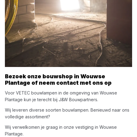
Bezoek onze bouwshop in
Wouwse
Plantage
of neem contact met ons op
Voor
VETEC
bouwlampen
in de omgeving van
Wouwse
Plantage
kun je terecht bij
J&W Bouwpartners
.
Wij leveren diverse soorten
bouwlampen
. Benieuwd naar ons
volledige assortiment?
Wij verwelkomen je graag in onze vestiging in
Wouwse
Plantage
.