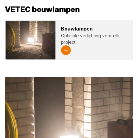
VETEC
bouwlampen
Bouw­lam­pen
Optimale verlichting voor elk
project