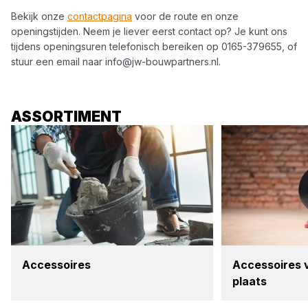
Bekijk onze
contactpagina
voor de route en onze
openingstijden. Neem je liever eerst contact op? Je kunt ons
tijdens openingsuren telefonisch bereiken op
0165-379655
, of
stuur een email naar
info@jw-bouwpartners.nl
.
ASSORTIMENT
Acces­soi­res
Acces­soi­res
plaats