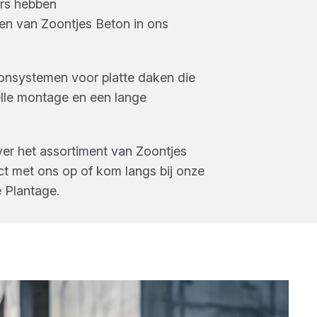
rs
hebben
en
van
Zoontjes Beton
in ons
tonsystemen voor platte daken die
lle montage en een lange
ver het assortiment van
Zoontjes
t met ons op of kom langs bij onze
 Plantage
.