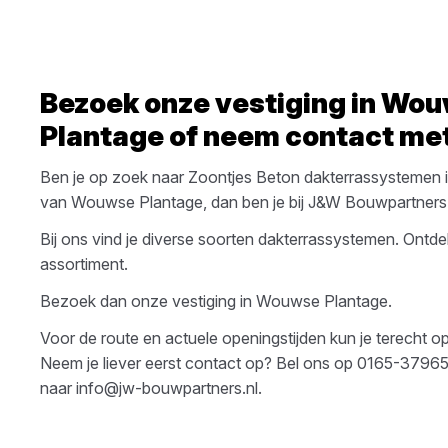
Bezoek onze vestiging in
Wou
Plantage
of neem contact met
Ben je op zoek naar
Zoontjes Beton
dakterrassystemen
van
Wouwse Plantage
, dan ben je bij
J&W Bouwpartners
Bij ons vind je diverse soorten
dakterrassystemen
. Ontde
assortiment.
Bezoek dan onze vestiging in
Wouwse Plantage
.
Voor de route en actuele openingstijden kun je terecht 
Neem je liever eerst contact op? Bel ons op
0165-3796
naar
info@jw-bouwpartners.nl
.