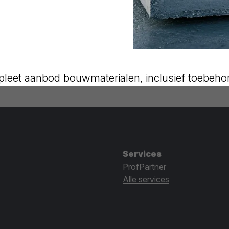
leet aanbod bouwmaterialen, inclusief toebeho
Services
ProfPartner
Alle services