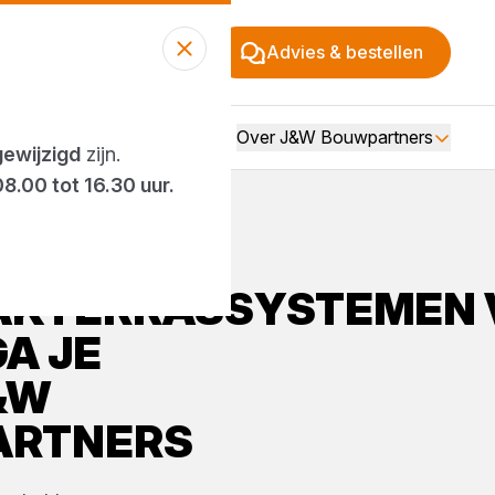
Advies & bestellen
Over J&W Bouwpartners
gewijzigd
zijn.
08.00 tot 16.30 uur.
AKTERRASSYSTEMEN
A JE
&W
ARTNERS