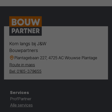
Kom langs bij J&W
Bouwpartners
Plantagebaan 227, 4725 AC Wouwse Plantage
Route in maps
Bel: 0165-379655
Services
ProfPartner
Alle services