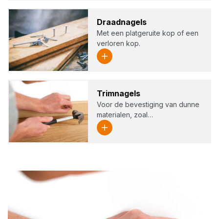
Draad­na­gels
Met een platgeruite kop of een
verloren kop.
Trim­na­gels
Voor de bevestiging van dunne
materialen, zoal…