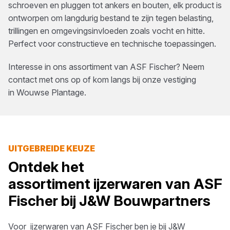
schroeven en pluggen tot ankers en bouten, elk product is
ontworpen om langdurig bestand te zijn tegen belasting,
trillingen en omgevingsinvloeden zoals vocht en hitte.
Perfect voor constructieve en technische toepassingen.
Interesse in ons assortiment van
ASF Fischer
? Neem
contact met ons op of kom langs bij onze vestiging
in
Wouwse Plantage
.
UITGEBREIDE KEUZE
Ontdek het
assortiment
ijzerwaren
van
ASF
Fischer
bij
J&W Bouwpartners
Voor
ijzerwaren
van
ASF Fischer
ben je bij
J&W