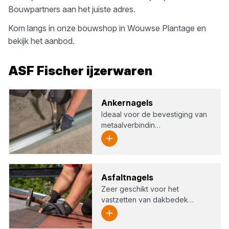
Bouwpartners
aan het juiste adres.
Kom langs in onze bouwshop in
Wouwse Plantage
en
bekijk het aanbod.
ASF Fischer
ijzerwaren
Ankern­a­gels
Ideaal voor de bevestiging van
metaalverbindin…
Asfalt­na­gels
Zeer geschikt voor het
vastzetten van dakbedek…