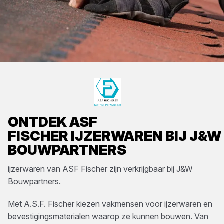
ONTDEK
ASF
FISCHER
IJZERWAREN
BIJ
J&W
BOUWPARTNERS
ijzerwaren
van
ASF Fischer
zijn verkrijgbaar bij
J&W
Bouwpartners
.
Met A.S.F. Fischer kiezen vakmensen voor ijzerwaren en
bevestigingsmaterialen waarop ze kunnen bouwen. Van