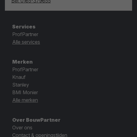
Bel: 0165-379655
Services
ProfPartner
Alle services
Merken
ProfPartner
Knauf
Stanley
BMI Monier
Alle merken
Over BouwPartner
Over ons
Contact & openingstijden