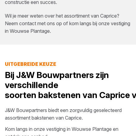
constructie een succes.
Wil je meer weten over het assortiment van
Caprice
?
Neem contact met ons op of kom langs bij onze vestiging
in
Wouwse Plantage
.
UITGEBREIDE KEUZE
Bij
J&W Bouwpartners
zijn
verschillende
soorten
bakstenen
van
Caprice
v
J&W Bouwpartners
biedt een zorgvuldig geselecteerd
assortiment
bakstenen
van
Caprice
.
Kom langs in onze vestiging in
Wouwse Plantage
en