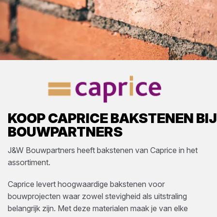
KOOP
CAPRICE
BAKSTENEN
BI
BOUWPARTNERS
J&W Bouwpartners
heeft
bakstenen
van
Caprice
in het
assortiment.
Caprice levert hoogwaardige bakstenen voor
bouwprojecten waar zowel stevigheid als uitstraling
belangrijk zijn. Met deze materialen maak je van elke