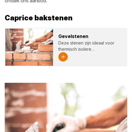
ontdek ons aanbod.
Caprice
bakstenen
Gevel­ste­nen
Deze stenen zijn ideaal voor
thermisch isolere…