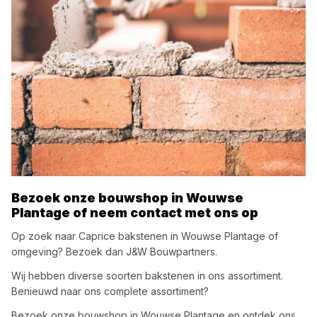
Bezoek onze bouwshop in
Wouwse
Plantage
of neem contact met ons op
Op zoek naar
Caprice
bakstenen
in
Wouwse Plantage
of
omgeving? Bezoek dan
J&W Bouwpartners
.
Wij hebben diverse soorten
bakstenen
in ons assortiment.
Benieuwd naar ons complete assortiment?
Bezoek onze bouwshop in
Wouwse Plantage
en ontdek ons