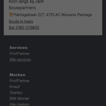
Kom langs bij J&W
Bouwpartners
Plantagebaan 227, 4725 AC Wouwse Plantage
Route in maps
Bel: 0165-379655
Services
ProfPartner
Alle services
Merken
ProfPartner
Knauf
Stanley
BMI Monier
Alle merken