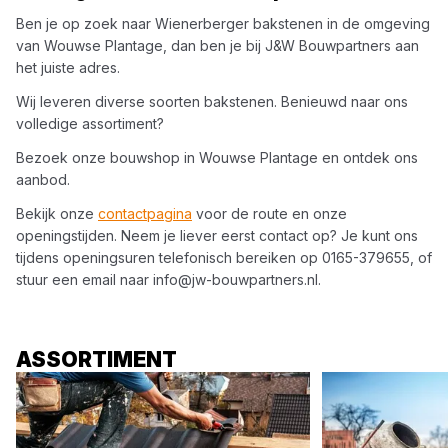
Ben je op zoek naar
Wienerberger
bakstenen
in de omgeving
van
Wouwse Plantage
, dan ben je bij
J&W Bouwpartners
aan
het juiste adres.
Wij leveren diverse soorten
bakstenen
. Benieuwd naar ons
volledige assortiment?
Bezoek onze bouwshop in
Wouwse Plantage
en ontdek ons
aanbod.
Bekijk onze
contactpagina
voor de route en onze
openingstijden. Neem je liever eerst contact op? Je kunt ons
tijdens openingsuren telefonisch bereiken op
0165-379655
, of
stuur een email naar
info@jw-bouwpartners.nl
.
ASSORTIMENT