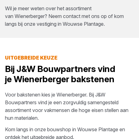
Wil je meer weten over het assortiment
van
Wienerberger
? Neem contact met ons op of kom
langs bij onze vestiging in
Wouwse Plantage
.
UITGEBREIDE KEUZE
Bij
J&W Bouwpartners
vind
je
Wienerberger
bakstenen
Voor
bakstenen
kies je
Wienerberger
. Bij
J&W
Bouwpartners
vind je een zorgvuldig samengesteld
assortiment voor vakmensen die hoge eisen stellen aan
hun materialen.
Kom langs in onze bouwshop in
Wouwse Plantage
en
ontdek het uitgebreide aanbod.