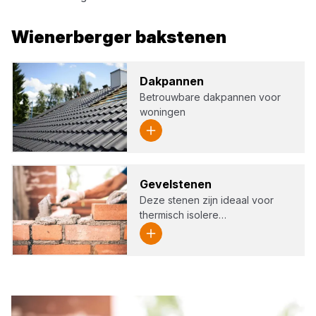
Wienerberger
bakstenen
Dak­pan­nen
Betrouwbare dakpannen voor
woningen
Gevel­ste­nen
Deze stenen zijn ideaal voor
thermisch isolere…